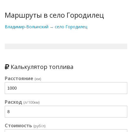
Маршруты в село Городилец
Владимир-Волынский → село Городилец
Калькулятор топлива
Расстояние
(км)
Расход
(л/100км)
Стоимость
(руб/л)