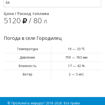
Цена / Расход топлива
5120
/
80
л
Погода в селе Городилец
Температура
19 — 33 ℃
Давление
759 — 763 мм
Влажность
17 — 42 %
Ветер
2 — 5 м/с
©
Проложить маршрут
2018-2026. Все права