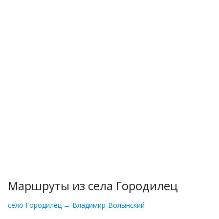
Маршруты из села Городилец
село Городилец → Владимир-Волынский