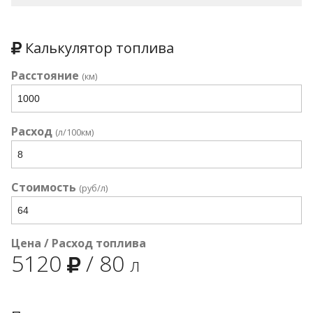
Калькулятор топлива
Расстояние
(км)
Расход
(л/100км)
Стоимость
(руб/л)
Цена / Расход топлива
5120
/
80
л