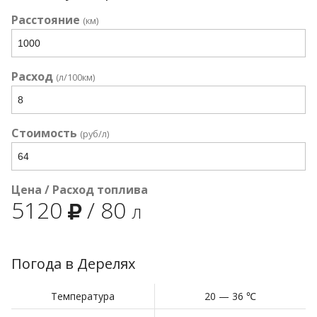
Расстояние
(км)
Расход
(л/100км)
Стоимость
(руб/л)
Цена / Расход топлива
5120
/
80
л
Погода в Дерелях
Температура
20 — 36 ℃