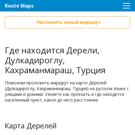
Route Maps
Проложить новый маршрут
Где находится Дерели,
Дулкадироглу,
Кахраманмараш, Турция
Поможем проложить маршрут на карте Дерелей
(Дулкадироглу, Кахраманмараш, Турция) на русском языке с
улицами и домами. Узнаете как проехать и где находится
населенный пункт, какое до него расстояние.
Карта Дерелей