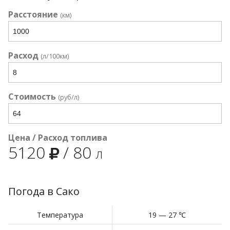
Расстояние
(км)
Расход
(л/100км)
Стоимость
(руб/л)
Цена / Расход топлива
5120
/
80
л
Погода в Сако
Температура
19 — 27 ℃