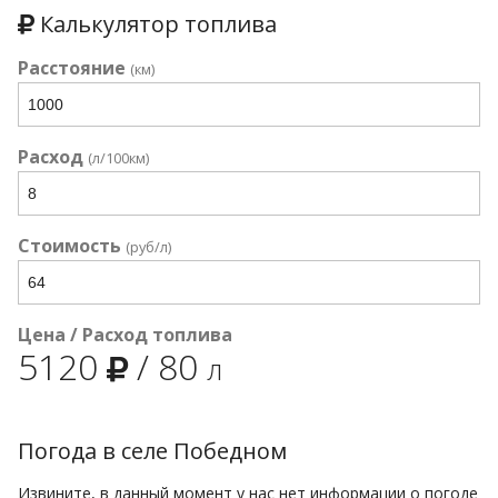
Калькулятор топлива
Расстояние
(км)
Расход
(л/100км)
Стоимость
(руб/л)
Цена / Расход топлива
5120
/
80
л
Погода в селе Победном
Извините, в данный момент у нас нет информации о погоде