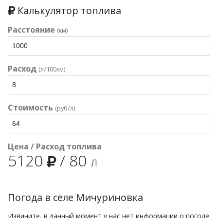
Калькулятор топлива
Расстояние
(км)
Расход
(л/100км)
Стоимость
(руб/л)
Цена / Расход топлива
5120
/
80
л
Погода в селе Мичуриновка
Извините, в данный момент у нас нет информации о погоде