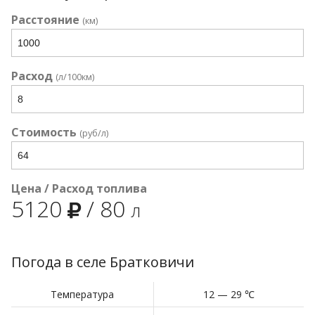
Расстояние
(км)
Расход
(л/100км)
Стоимость
(руб/л)
Цена / Расход топлива
5120
/
80
л
Погода в селе Братковичи
Температура
12 — 29 ℃