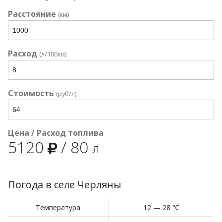
Расстояние
(км)
Расход
(л/100км)
Стоимость
(руб/л)
Цена / Расход топлива
5120
/
80
л
Погода в селе Черляны
Температура
12 — 28 ℃