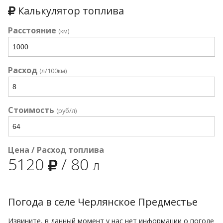
Калькулятор топлива
Расстояние
(км)
Расход
(л/100км)
Стоимость
(руб/л)
Цена / Расход топлива
5120
/
80
л
Погода в селе Черлянское Предместье
Извините, в данный момент у нас нет информации о погоде