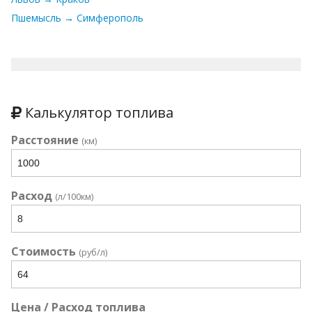
Пшемысль → Симферополь
Калькулятор топлива
Расстояние
(км)
Расход
(л/100км)
Стоимость
(руб/л)
Цена / Расход топлива