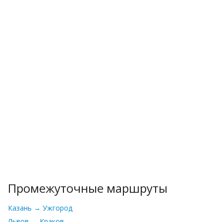
Промежуточные маршруты
Казань → Ужгород
Львов → Краков