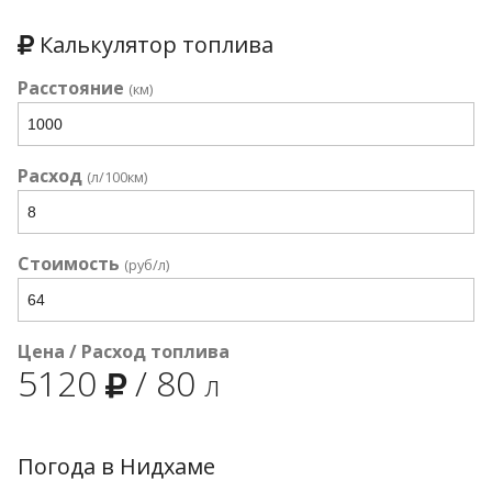
Калькулятор топлива
Расстояние
(км)
Расход
(л/100км)
Стоимость
(руб/л)
Цена / Расход топлива
5120
/
80
л
Погода в Нидхаме