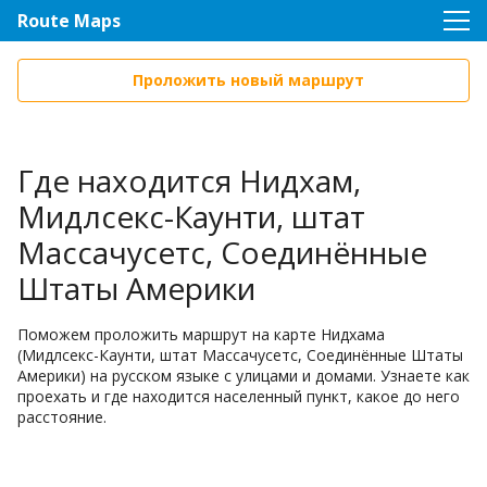
Route Maps
Проложить новый маршрут
Где находится Нидхам,
Мидлсекс-Каунти, штат
Массачусетс, Соединённые
Штаты Америки
Поможем проложить маршрут на карте Нидхама
(Мидлсекс-Каунти, штат Массачусетс, Соединённые Штаты
Америки) на русском языке с улицами и домами. Узнаете как
проехать и где находится населенный пункт, какое до него
расстояние.