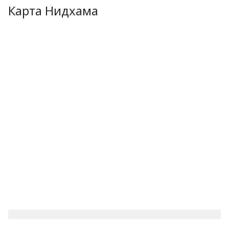
Карта Нидхама