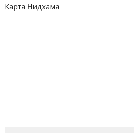
Карта Нидхама