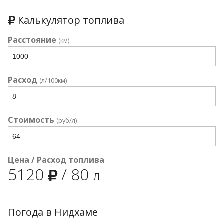
Калькулятор топлива
Расстояние
(км)
Расход
(л/100км)
Стоимость
(руб/л)
Цена / Расход топлива
5120
/
80
л
Погода в Нидхаме