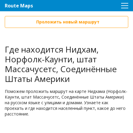
Route Maps
Проложить новый маршрут
Где находится Нидхам,
Норфолк-Каунти, штат
Массачусетс, Соединённые
Штаты Америки
Поможем проложить маршрут на карте Нидхама (Норфолк-
Каунти, штат Массачусетс, Соединённые Штаты Америки)
на русском языке с улицами и домами. Узнаете как
проехать и где находится населенный пункт, какое до него
расстояние.