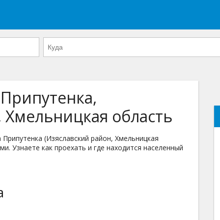
 Припутенка,
, Хмельницкая область
Припутенка (Изяславский район, Хмельницкая
ми. Узнаете как проехать и где находится населенный
а