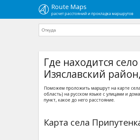
Route Maps
расчет расстояний и прокладка маршрутов
Где находится село
Изяславский район
Поможем проложить маршрут на карте села 
область) на русском языке с улицами и дома
пункт, какое до него расстояние.
Карта села Припутенк