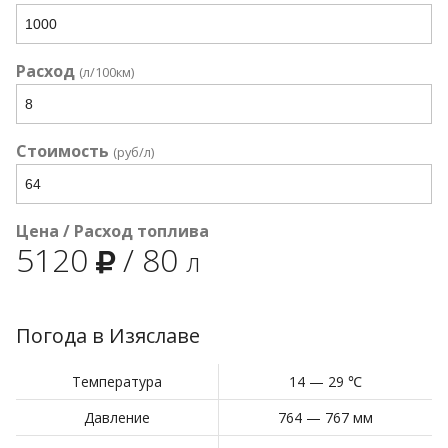
Расход
(л/100км)
Стоимость
(руб/л)
Цена / Расход топлива
5120
/
80
л
Погода в Изяславе
Температура
14 — 29 ℃
Давление
764 — 767 мм