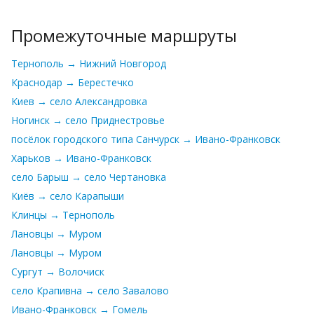
Промежуточные маршруты
Тернополь → Нижний Новгород
Краснодар → Берестечко
Киев → село Александровка
Ногинск → село Приднестровье
посёлок городского типа Санчурск → Ивано-Франковск
Харьков → Ивано-Франковск
село Барыш → село Чертановка
Киёв → село Карапыши
Клинцы → Тернополь
Лановцы → Муром
Лановцы → Муром
Сургут → Волочиск
село Крапивна → село Завалово
Ивано-Франковск → Гомель