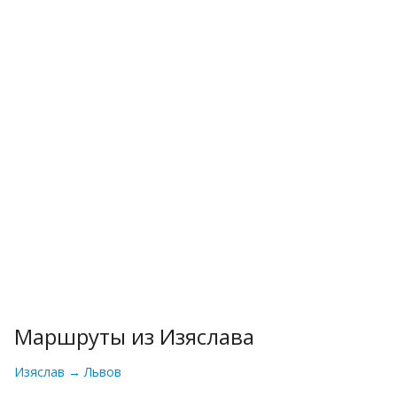
Маршруты из Изяслава
Изяслав → Львов