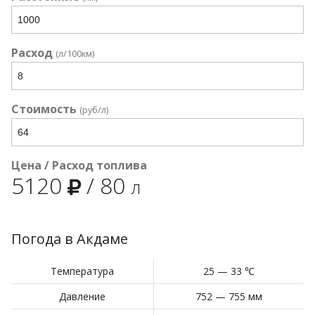
Расход
(л/100км)
Стоимость
(руб/л)
Цена / Расход топлива
5120
/
80
л
Погода в Акдаме
Температура
25 — 33 ℃
Давление
752 — 755 мм