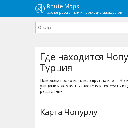
Route Maps
расчет расстояний и прокладка маршрутов
Где находится Чопу
Турция
Поможем проложить маршрут на карте Чопур
улицами и домами. Узнаете как проехать и г
расстояние.
Карта Чопурлу