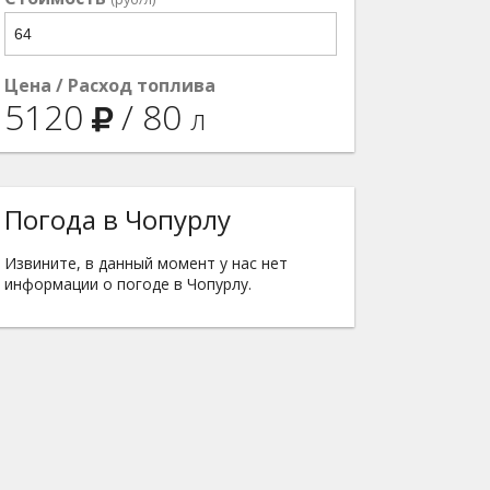
Цена / Расход топлива
5120
/
80
л
Погода в Чопурлу
Извините, в данный момент у нас нет
информации о погоде в Чопурлу.