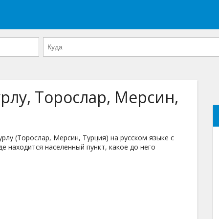
рлу, Торослар, Мерсин,
лу (Торослар, Мерсин, Турция) на русском языке с
де находится населенный пункт, какое до него