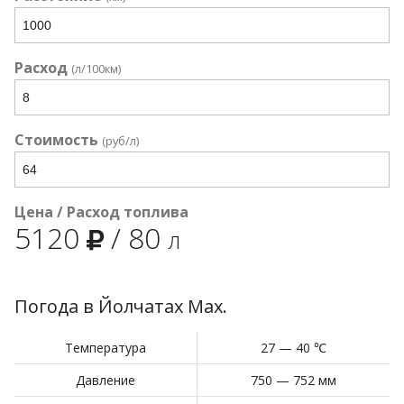
Расход
(л/100км)
Стоимость
(руб/л)
Цена / Расход топлива
5120
/
80
л
Погода в Йолчатах Мах.
Температура
27 — 40 ℃
Давление
750 — 752 мм