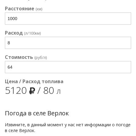
Расстояние
(км)
Расход
(л/100км)
Стоимость
(руб/л)
Цена / Расход топлива
5120
/
80
л
Погода в селе Верлок
Извините, в данный момент у нас нет информации о погоде
в селе Верлок.