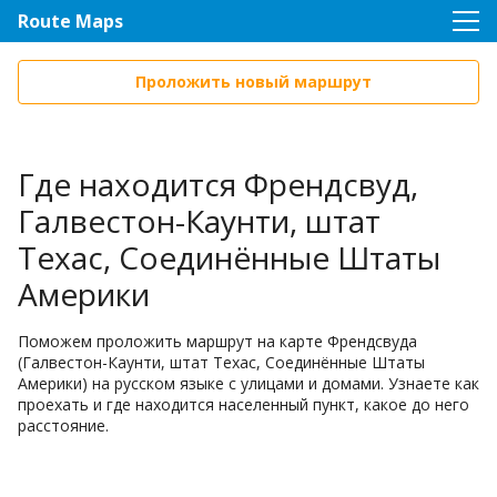
Route Maps
Проложить новый маршрут
Где находится Френдсвуд,
Галвестон-Каунти, штат
Техас, Соединённые Штаты
Америки
Поможем проложить маршрут на карте Френдсвуда
(Галвестон-Каунти, штат Техас, Соединённые Штаты
Америки) на русском языке с улицами и домами. Узнаете как
проехать и где находится населенный пункт, какое до него
расстояние.