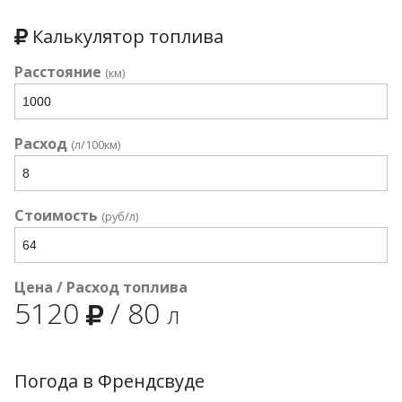
Калькулятор топлива
Расстояние
(км)
Расход
(л/100км)
Стоимость
(руб/л)
Цена / Расход топлива
5120
/
80
л
Погода в Френдсвуде