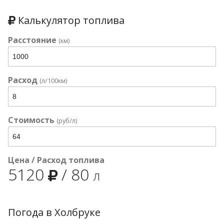
Калькулятор топлива
Расстояние
(км)
Расход
(л/100км)
Стоимость
(руб/л)
Цена / Расход топлива
5120
/
80
л
Погода в Холбруке