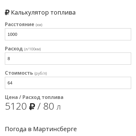
Калькулятор топлива
Расстояние
(км)
Расход
(л/100км)
Стоимость
(руб/л)
Цена / Расход топлива
5120
/
80
л
Погода в Мартинсберге