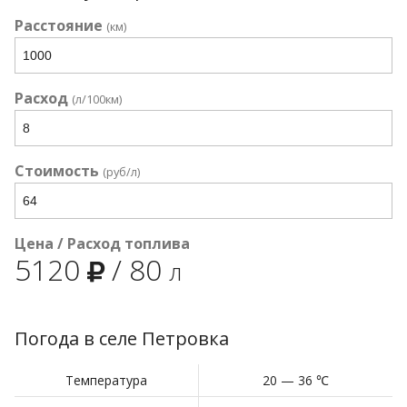
Расстояние
(км)
Расход
(л/100км)
Стоимость
(руб/л)
Цена / Расход топлива
5120
/
80
л
Погода в селе Петровка
Температура
20 — 36 ℃