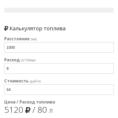
Калькулятор топлива
Расстояние
(км)
Расход
(л/100км)
Стоимость
(руб/л)
Цена / Расход топлива
5120
/
80
л