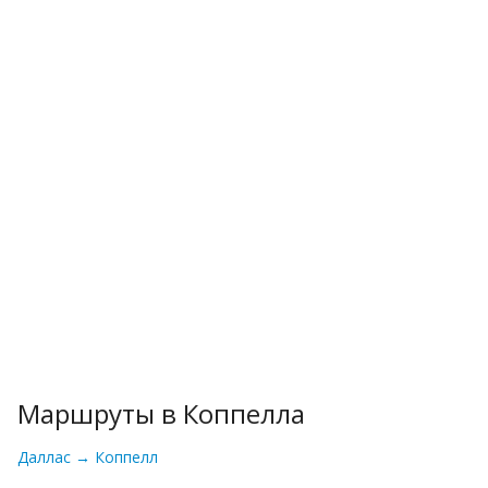
Маршруты в Коппелла
Даллас → Коппелл