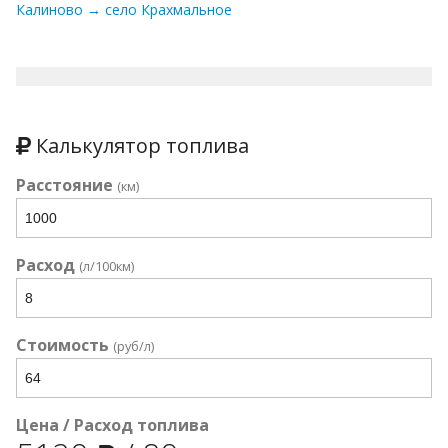
Калиново → село Крахмальное
Калькулятор топлива
Расстояние
(км)
Расход
(л/100км)
Стоимость
(руб/л)
Цена / Расход топлива