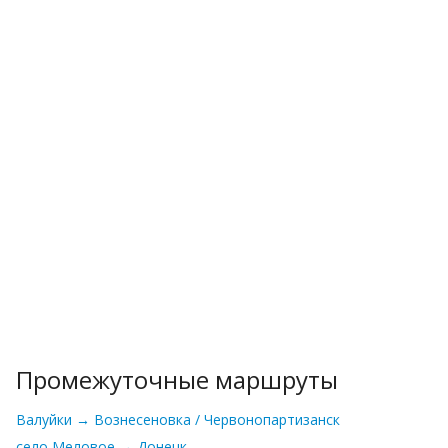
Промежуточные маршруты
Валуйки → Вознесеновка / Червонопартизанск
село Меловое → Донецк