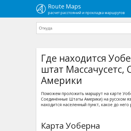
Route Maps
расчет расстояний и прокладка маршрутов
Где находится Уобе
штат Массачусетс,
Америки
Поможем проложить маршрут на карте Уобе
Соединённые Штаты Америки) на русском язы
находится населенный пункт, какое до него 
Карта Уоберна