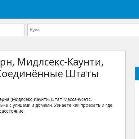
рн, Мидлсекс-Каунти,
 Соединённые Штаты
рна (Мидлсекс-Каунти, штат Массачусетс,
ке с улицами и домами. Узнаете как проехать и где
расстояние.