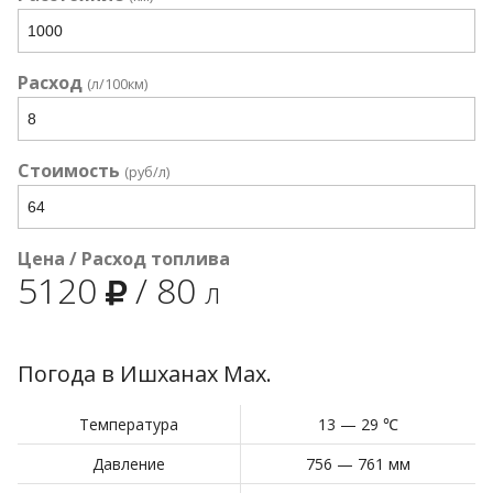
Расход
(л/100км)
Стоимость
(руб/л)
Цена / Расход топлива
5120
/
80
л
Погода в Ишханах Мах.
Температура
13 — 29 ℃
Давление
756 — 761 мм