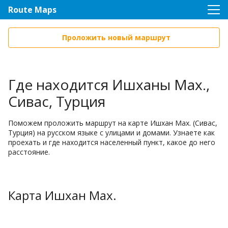
Route Maps
Проложить новый маршрут
Где находится Ишханы Мах.,
Сивас, Турция
Поможем проложить маршрут на карте Ишхан Мах. (Сивас,
Турция) на русском языке с улицами и домами. Узнаете как
проехать и где находится населенный пункт, какое до него
расстояние.
Карта Ишхан Мах.