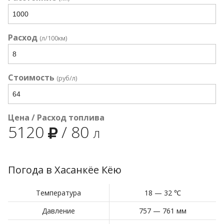
Расход
(л/100км)
Стоимость
(руб/л)
Цена / Расход топлива
5120
/
80
л
Погода в Хасанкёе Кёю
Температура
18 — 32 ℃
Давление
757 — 761 мм