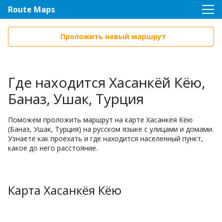
Route Maps
Проложить новый маршрут
Где находится Хасанкёй Кёю,
Баназ, Ушак, Турция
Поможем проложить маршрут на карте Хасанкёя Кёю
(Баназ, Ушак, Турция) на русском языке с улицами и домами.
Узнаете как проехать и где находится населенный пункт,
какое до него расстояние.
Карта Хасанкёя Кёю