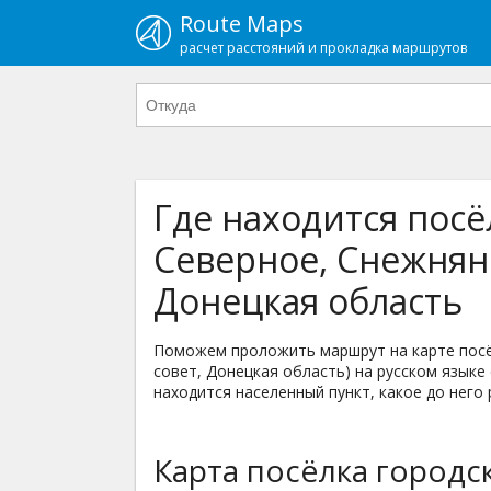
Route Maps
расчет расстояний и прокладка маршрутов
Где находится посё
Северное, Снежнян
Донецкая область
Поможем проложить маршрут на карте посё
совет, Донецкая область) на русском языке 
находится населенный пункт, какое до него 
Карта посёлка городс