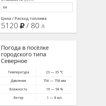
Цена / Расход топлива
5120
/
80
л
Погода в посёлке
городского типа
Северное
Температура
23 — 35 ℃
Давление
756 — 758 мм
Влажность
19 — 58 %
Ветер
1 — 8 м/с