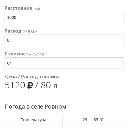
Расстояние
(км)
Расход
(л/100км)
Стоимость
(руб/л)
Цена / Расход топлива
5120
/
80
л
Погода в селе Ровном
Температура
23 — 35 ℃