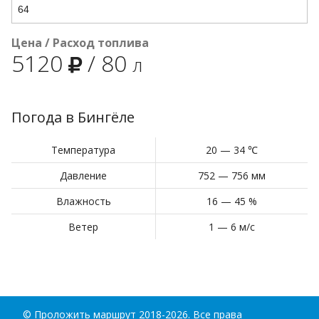
Цена / Расход топлива
5120
/
80
л
Погода в Бингёле
Температура
20 — 34 ℃
Давление
752 — 756 мм
Влажность
16 — 45 %
Ветер
1 — 6 м/с
©
Проложить маршрут
2018-2026. Все права