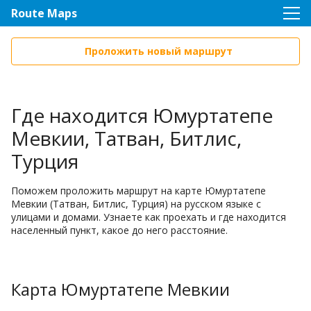
Route Maps
Проложить новый маршрут
Где находится Юмуртатепе
Мевкии, Татван, Битлис,
Турция
Поможем проложить маршрут на карте Юмуртатепе
Мевкии (Татван, Битлис, Турция) на русском языке с
улицами и домами. Узнаете как проехать и где находится
населенный пункт, какое до него расстояние.
Карта Юмуртатепе Мевкии