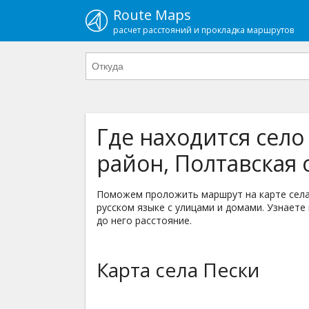
Route Maps
расчет расстояний и прокладка маршрутов
Где находится село
район, Полтавская 
Поможем проложить маршрут на карте села 
русском языке с улицами и домами. Узнаете 
до него расстояние.
Карта села Пески