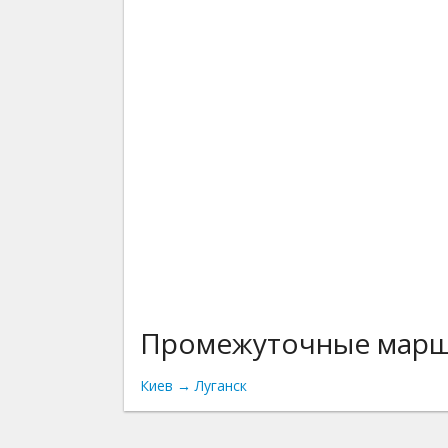
Промежуточные мар
Киев → Луганск