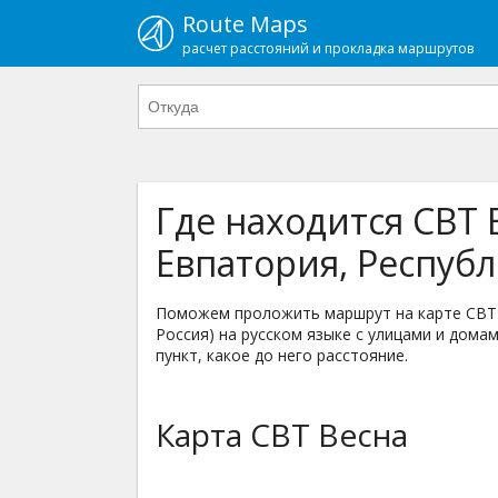
Route Maps
расчет расстояний и прокладка маршрутов
Где находится СВТ 
Евпатория, Республ
Поможем проложить маршрут на карте СВТ В
Россия) на русском языке с улицами и домам
пункт, какое до него расстояние.
Карта СВТ Весна