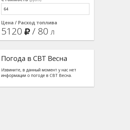
Цена / Расход топлива
5120
/
80
л
Погода в СВТ Весна
Извините, в данный момент у нас нет
информации о погоде в СВТ Весна.