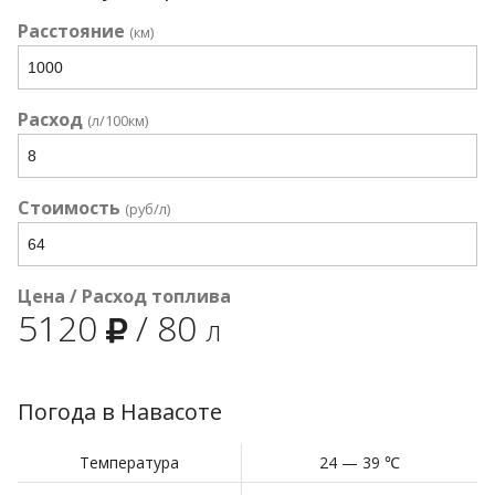
Расстояние
(км)
Расход
(л/100км)
Стоимость
(руб/л)
Цена / Расход топлива
5120
/
80
л
Погода в Навасоте
Температура
24 — 39 ℃