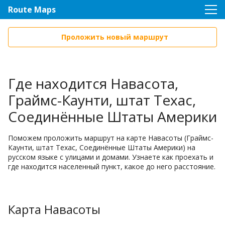
Route Maps
Проложить новый маршрут
Где находится Навасота,
Граймс-Каунти, штат Техас,
Соединённые Штаты Америки
Поможем проложить маршрут на карте Навасоты (Граймс-
Каунти, штат Техас, Соединённые Штаты Америки) на
русском языке с улицами и домами. Узнаете как проехать и
где находится населенный пункт, какое до него расстояние.
Карта Навасоты