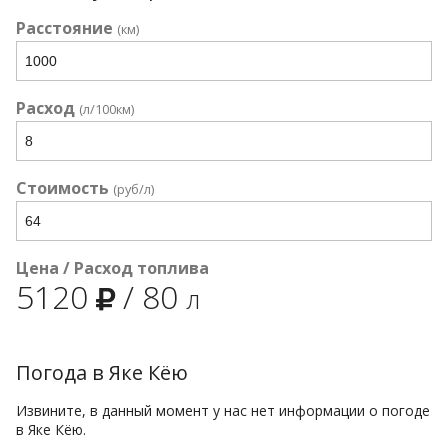
Расстояние
(км)
Расход
(л/100км)
Стоимость
(руб/л)
Цена / Расход топлива
5120
/
80
л
Погода в Яке Кёю
Извините, в данный момент у нас нет информации о погоде
в Яке Кёю.