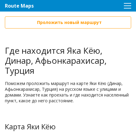
Route Maps
Проложить новый маршрут
Где находится Яка Кёю,
Динар, Афьонкарахисар,
Турция
Поможем проложить маршрут на карте Яки Кёю (Динар,
Афьонкарахисар, Турция) на русском языке с улицами и
домами. Узнаете как проехать и где находится населенный
пункт, какое до него расстояние.
Карта Яки Кёю