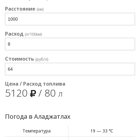
Расстояние
(км)
Расход
(л/100км)
Стоимость
(руб/л)
Цена / Расход топлива
5120
/
80
л
Погода в Аладжатлах
Температура
19 — 33 ℃