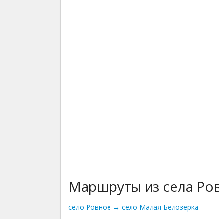
Маршруты из села Ро
село Ровное → село Малая Белозерка