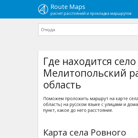
Route Maps
расчет расстояний и прокладка маршрутов
Где находится село
Мелитопольский ра
область
Поможем проложить маршрут на карте села
область) на русском языке с улицами и дома
пункт, какое до него расстояние.
Карта села Ровного