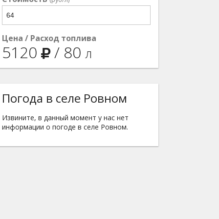
Цена / Расход топлива
5120
/
80
л
Погода в селе Ровном
Извините, в данный момент у нас нет
информации о погоде в селе Ровном.