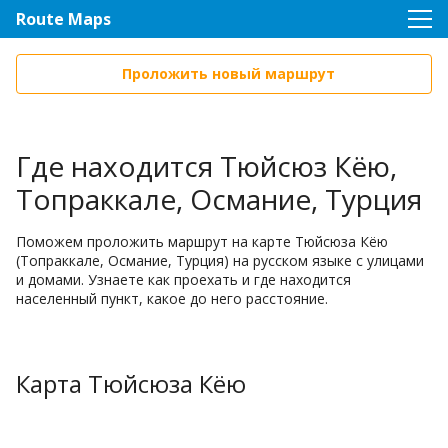
Route Maps
Проложить новый маршрут
Где находится Тюйсюз Кёю,
Топраккале, Османие, Турция
Поможем проложить маршрут на карте Тюйсюза Кёю
(Топраккале, Османие, Турция) на русском языке с улицами
и домами. Узнаете как проехать и где находится
населенный пункт, какое до него расстояние.
Карта Тюйсюза Кёю