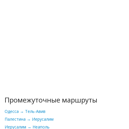
Промежуточные маршруты
Одесса → Тель-Авив
Палестина → Иерусалим
Иерусалим → Неаполь