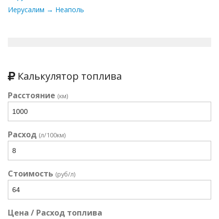
Иерусалим → Неаполь
Калькулятор топлива
Расстояние
(км)
Расход
(л/100км)
Стоимость
(руб/л)
Цена / Расход топлива