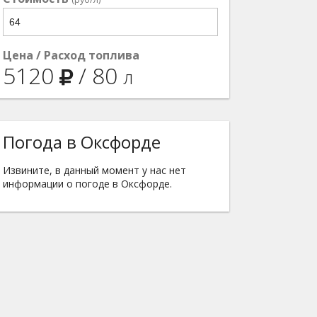
Цена / Расход топлива
5120
/
80
л
Погода в Оксфорде
Извините, в данный момент у нас нет
информации о погоде в Оксфорде.