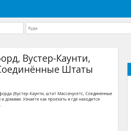
орд, Вустер-Каунти,
 Соединённые Штаты
орда (Вустер-Каунти, штат Массачусетс, Соединённые
 и домами. Узнаете как проехать и где находится
.