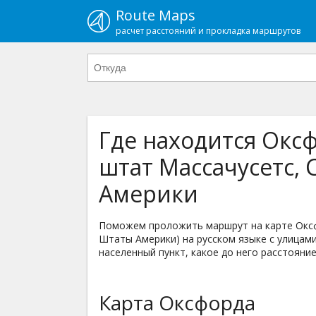
Route Maps
расчет расстояний и прокладка маршрутов
Где находится Оксф
штат Массачусетс,
Америки
Поможем проложить маршрут на карте Оксф
Штаты Америки) на русском языке с улицами
населенный пункт, какое до него расстояние
Карта Оксфорда