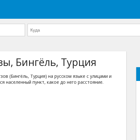
зы, Бингёль, Турция
в (Бингёль, Турция) на русском языке с улицами и
ся населенный пункт, какое до него расстояние.