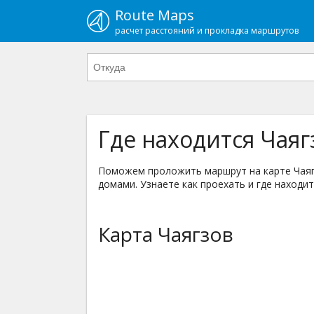
Route Maps
расчет расстояний и прокладка маршрутов
Где находится Чаяг
Поможем проложить маршрут на карте Чаягзо
домами. Узнаете как проехать и где находит
Карта Чаягзов