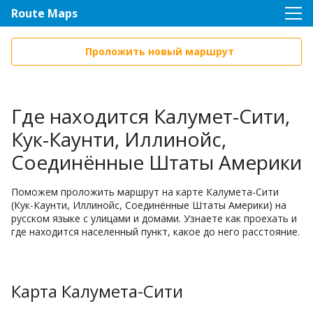
Route Maps
Проложить новый маршрут
Где находится Калумет-Сити,
Кук-Каунти, Иллинойс,
Соединённые Штаты Америки
Поможем проложить маршрут на карте Калумета-Сити
(Кук-Каунти, Иллинойс, Соединённые Штаты Америки) на
русском языке с улицами и домами. Узнаете как проехать и
где находится населенный пункт, какое до него расстояние.
Карта Калумета-Сити