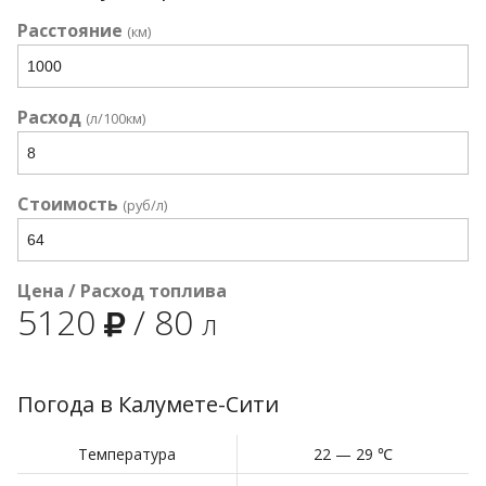
Расстояние
(км)
Расход
(л/100км)
Стоимость
(руб/л)
Цена / Расход топлива
5120
/
80
л
Погода в Калумете-Сити
Температура
22 — 29 ℃