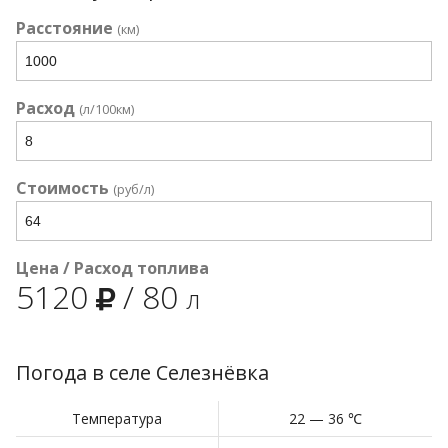
Расстояние
(км)
Расход
(л/100км)
Стоимость
(руб/л)
Цена / Расход топлива
5120
/
80
л
Погода в селе Селезнёвка
Температура
22 — 36 ℃