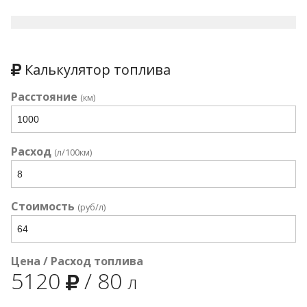
Калькулятор топлива
Расстояние
(км)
Расход
(л/100км)
Стоимость
(руб/л)
Цена / Расход топлива
5120
/
80
л