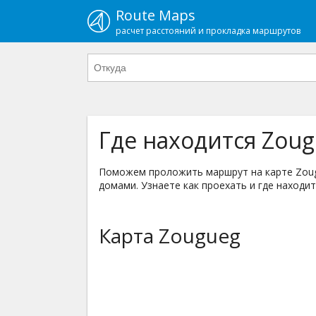
Route Maps
расчет расстояний и прокладка маршрутов
Где находится Zoug
Поможем проложить маршрут на карте Zougu
домами. Узнаете как проехать и где находит
Карта Zougueg