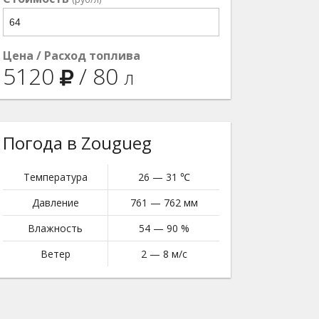
Цена / Расход топлива
5120
/
80
л
Погода в Zougueg
Температура
26 — 31 ℃
Давление
761 — 762 мм
Влажность
54 — 90 %
Ветер
2 — 8 м/с