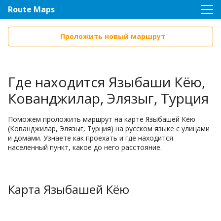
Route Maps
Проложить новый маршрут
Где находится Языбаши Кёю,
Кованджилар, Элязыг, Турция
Поможем проложить маршрут на карте Языбашей Кёю
(Кованджилар, Элязыг, Турция) на русском языке с улицами
и домами. Узнаете как проехать и где находится
населенный пункт, какое до него расстояние.
Карта Языбашей Кёю