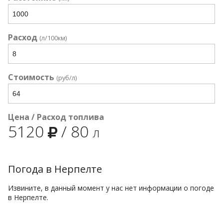
Расход
(л/100км)
Стоимость
(руб/л)
Цена / Расход топлива
5120
/
80
л
Погода в Нерпелте
Извините, в данный момент у нас нет информации о погоде
в Нерпелте.