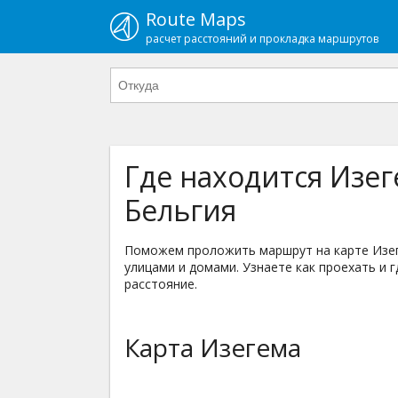
Route Maps
расчет расстояний и прокладка маршрутов
Где находится Изег
Бельгия
Поможем проложить маршрут на карте Изеге
улицами и домами. Узнаете как проехать и г
расстояние.
Карта Изегема