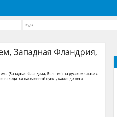
ем, Западная Фландрия,
ма (Западная Фландрия, Бельгия) на русском языке с
де находится населенный пункт, какое до него