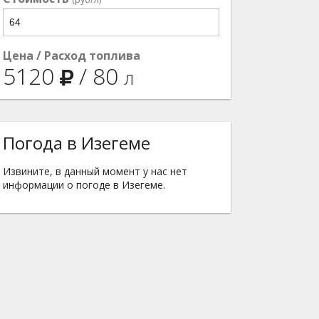
Цена / Расход топлива
5120
/
80
л
Погода в Изегеме
Извините, в данный момент у нас нет
информации о погоде в Изегеме.