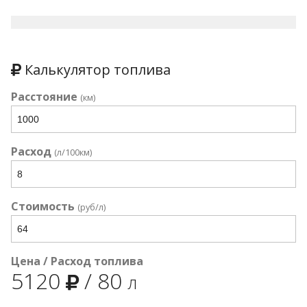
Калькулятор топлива
Расстояние
(км)
Расход
(л/100км)
Стоимость
(руб/л)
Цена / Расход топлива
5120
/
80
л