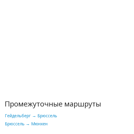
Промежуточные маршруты
Гейдельберг → Брюссель
Брюссель → Мюнхен