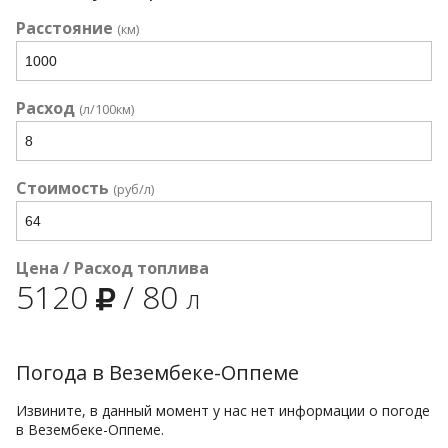
Расстояние
(км)
Расход
(л/100км)
Стоимость
(руб/л)
Цена / Расход топлива
5120
/
80
л
Погода в Везембеке-Оппеме
Извините, в данный момент у нас нет информации о погоде
в Везембеке-Оппеме.