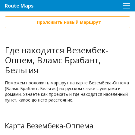
Route Maps
Проложить новый маршрут
Где находится Везембек-
Оппем, Вламс Брабант,
Бельгия
Поможем проложить маршрут на карте Везембека-Оппема
(Вламс Брабант, Бельгия) на русском языке с улицами и
домами. Узнаете как проехать и где находится населенный
пункт, какое до него расстояние.
Карта Везембека-Оппема