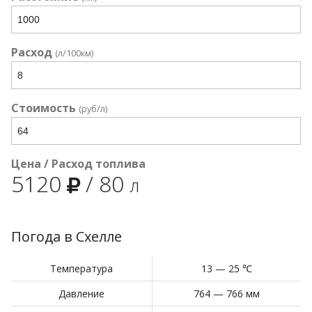
Расход
(л/100км)
Стоимость
(руб/л)
Цена / Расход топлива
5120
/
80
л
Погода в Схелле
Температура
13 — 25 ℃
Давление
764 — 766 мм