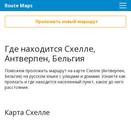
Route Maps
Проложить новый маршрут
Где находится Схелле,
Антверпен, Бельгия
Поможем проложить маршрут на карте Схелле (Антверпен,
Бельгия) на русском языке с улицами и домами. Узнаете как
проехать и где находится населенный пункт, какое до него
расстояние.
Карта Схелле